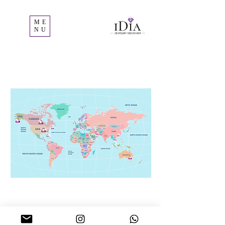
ME
NU